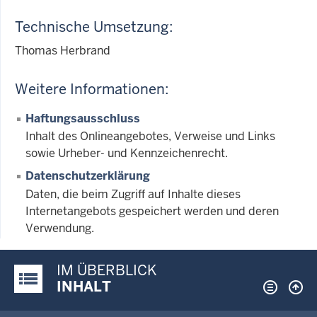
Technische Umsetzung:
Thomas Herbrand
Weitere Informationen:
Haftungsausschluss
Inhalt des Onlineangebotes, Verweise und Links
sowie Urheber- und Kennzeichenrecht.
Datenschutzerklärung
Daten, die beim Zugriff auf Inhalte dieses
Internetangebots gespeichert werden und deren
Verwendung.
IM ÜBERBLICK
Justiz-Portal im Überblick:
INHALT